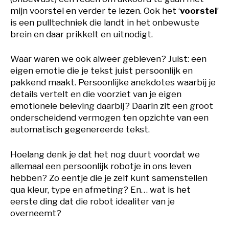
mijn voorstel en verder te lezen. Ook het ‘
voorstel
’
is een pulltechniek die landt in het onbewuste
brein en daar prikkelt en uitnodigt.
Waar waren we ook alweer gebleven? Juist: een
eigen emotie die je tekst juist persoonlijk en
pakkend maakt. Persoonlijke anekdotes waarbij je
details vertelt en die voorziet van je eigen
emotionele beleving daarbij? Daarin zit een groot
onderscheidend vermogen ten opzichte van een
automatisch gegenereerde tekst.
Hoelang denk je dat het nog duurt voordat we
allemaal een persoonlijk robotje in ons leven
hebben? Zo eentje die je zelf kunt samenstellen
qua kleur, type en afmeting? En… wat is het
eerste ding dat die robot idealiter van je
overneemt?