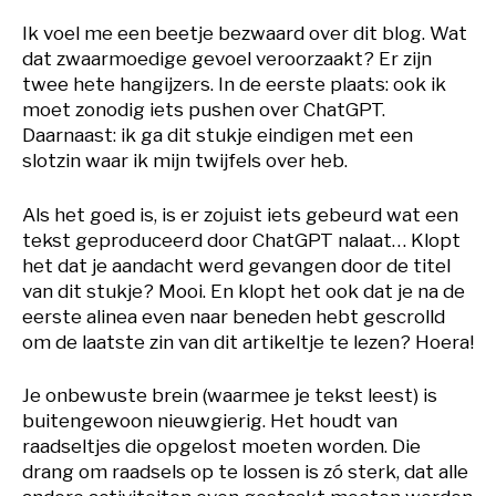
Ik voel me een beetje bezwaard over dit blog. Wat
dat zwaarmoedige gevoel veroorzaakt? Er zijn
twee hete hangijzers. In de eerste plaats: ook ik
moet zonodig iets pushen over ChatGPT.
Daarnaast: ik ga dit stukje eindigen met een
slotzin waar ik mijn twijfels over heb.
Als het goed is, is er zojuist iets gebeurd wat een
tekst geproduceerd door ChatGPT nalaat… Klopt
het dat je aandacht werd gevangen door de titel
van dit stukje? Mooi. En klopt het ook dat je na de
eerste alinea even naar beneden hebt gescrolld
om de laatste zin van dit artikeltje te lezen? Hoera!
Je onbewuste brein (waarmee je tekst leest) is
buitengewoon nieuwgierig. Het houdt van
raadseltjes die opgelost moeten worden. Die
drang om raadsels op te lossen is zó sterk, dat alle