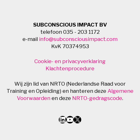
SUBCONSCIOUS IMPACT BV
telefoon 035 - 203 1172
e-mail
info@subconsciousimpact.com
KvK 70374953
Cookie- en privacyverklaring
Klachtenprocedure
Wij zijn lid van NRTO (Nederlandse Raad voor
Training en Opleiding) en hanteren deze
Algemene
Voorwaarden
en deze
NRTO-gedragscode
.
LinkedIn
YouTube
X