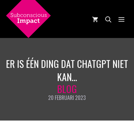
Ga
naar
de
MEN
inhoud
ER IS ÉÉN DING DAT CHATGPT NIET
KAN…
BLOG
20 FEBRUARI 2023