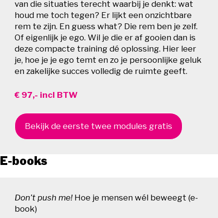
van die situaties terecht waarbij je denkt: wat
houd me toch tegen? Er lijkt een onzichtbare
rem te zijn. En guess what? Die rem ben je zelf.
Of eigenlijk je ego. Wil je die er af gooien dan is
deze compacte training dé oplossing. Hier leer
je, hoe je je ego temt en zo je persoonlijke geluk
en zakelijke succes volledig de ruimte geeft.
€ 97,- incl BTW
Bekijk de eerste twee modules gratis
E-books
Don’t push me!
Hoe je mensen wél beweegt (e-
book)