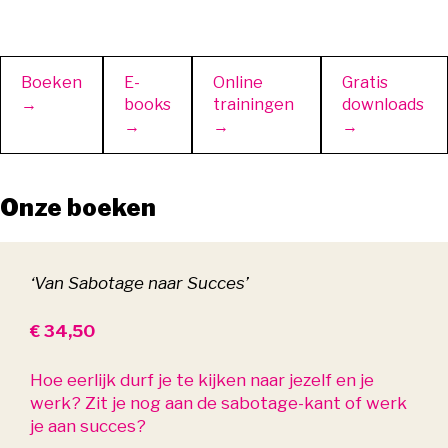
Boeken
E-
Online
Gratis
→
books
trainingen
downloads
→
→
→
Onze boeken
‘Van Sabotage naar Succes’
€ 34,50
Hoe eerlijk durf je te kijken naar jezelf en je
werk? Zit je nog aan de sabotage-kant of werk
je aan succes?