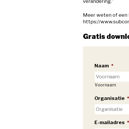
verandering.”
Meer weten of een k
https://www.subco
Gratis downl
Naam
*
Voornaam
Organisatie
E-mailadres