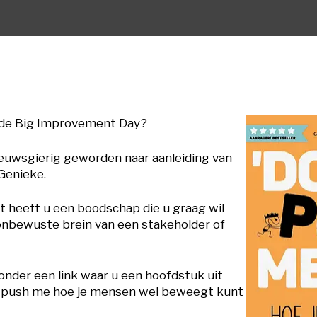
 de Big Improvement Day?
euwsgierig geworden naar aanleiding van
Genieke.
ht heeft u een boodschap die u graag wil
 onbewuste brein van een stakeholder of
onder een link waar u een hoofdstuk uit
’t push me hoe je mensen wel beweegt kunt