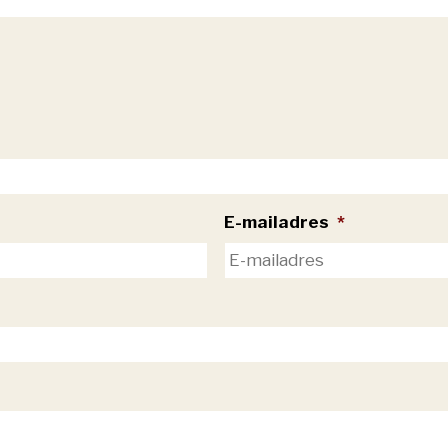
E-mailadres
*