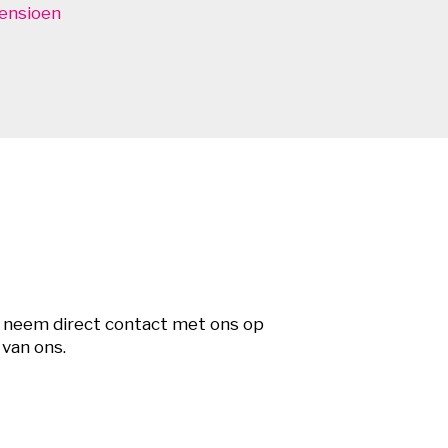
pensioen
of neem direct contact met ons op
 van ons.