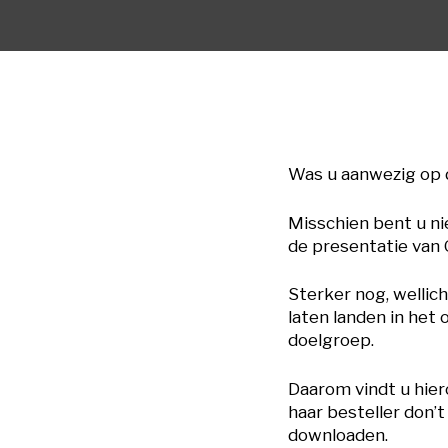
Was u aanwezig op
Misschien bent u ni
de presentatie van 
Sterker nog, wellic
laten landen in het
doelgroep.
Daarom vindt u hier
haar besteller don
downloaden.