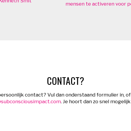
 Kenneth Smit
mensen te activeren voor 
CONTACT?
 persoonlijk contact? Vul dan onderstaand formulier in, 
@subconsciousimpact.com
. Je hoort dan zo snel mogelijk