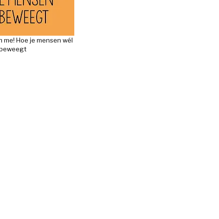
h me! Hoe je mensen wél
beweegt