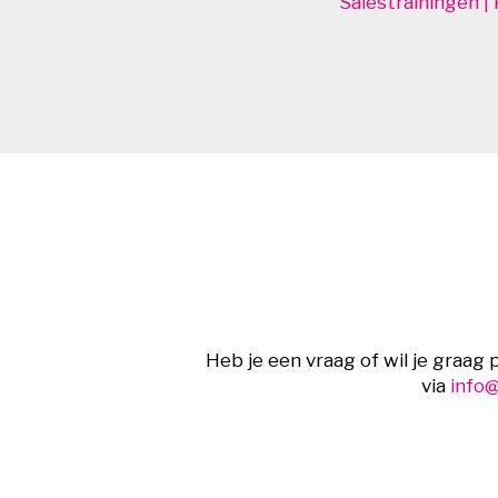
Salestrainingen |
Heb je een vraag of wil je graag
via
info