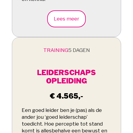
Lees meer
TRAINING
5 DAGEN
LEIDERSCHAPS
OPLEIDING
€ 4.565,-
Een goed leider ben je (pas) als de
ander jou ‘goed leiderschap’
toedicht. Hoe perceptie tot stand
komt is allesbehalve een bewust en