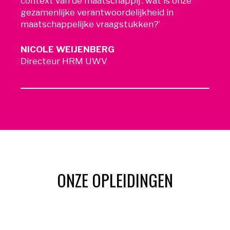
context van de maatschappij’: wat is onze
gezamenlijke verantwoordelijkheid in
maatschappelijke vraagstukken?’
NICOLE WEIJENBERG
Directeur HRM UWV
ONZE OPLEIDINGEN