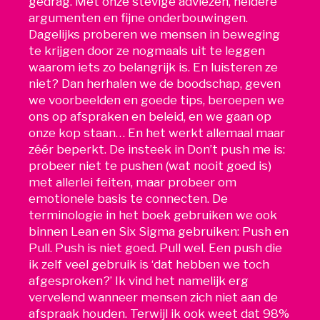
gedrag. Met onze stevige adviezen, heldere
argumenten en fijne onderbouwingen.
Dagelijks proberen we mensen in beweging
te krijgen door ze nogmaals uit te leggen
waarom iets zo belangrijk is. En luisteren ze
niet? Dan herhalen we de boodschap, geven
we voorbeelden en goede tips, beroepen we
ons op afspraken en beleid, en we gaan op
onze kop staan… En het werkt allemaal maar
zéér beperkt. De insteek in Don’t push me is:
probeer niet te pushen (wat nooit goed is)
met allerlei feiten, maar probeer om
emotionele basis te connecten. De
terminologie in het boek gebruiken we ook
binnen Lean en Six Sigma gebruiken: Push en
Pull. Push is niet goed. Pull wel. Een push die
ik zelf veel gebruik is ‘dat hebben we toch
afgesproken?’ Ik vind het namelijk erg
vervelend wanneer mensen zich niet aan de
afspraak houden. Terwijl ik ook weet dat 98%