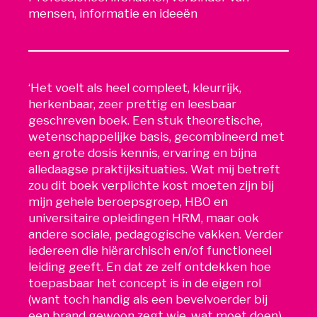
mensen, informatie en ideeën
‘Het voelt als heel compleet, kleurrijk,
herkenbaar, zeer prettig en leesbaar
geschreven boek. Een stuk theoretische,
wetenschappelijke basis, gecombineerd met
een grote dosis kennis, ervaring en bijna
alledaagse praktijksituaties. Wat mij betreft
zou dit boek verplichte kost moeten zijn bij
mijn gehele beroepsgroep, HBO en
universitaire opleidingen HRM, maar ook
andere sociale, pedagogische vakken. Verder
iedereen die hiërarchisch en/of functioneel
leiding geeft. En dat ze zelf ontdekken hoe
toepasbaar het concept is in de eigen rol
(want toch handig als een bevelvoerder bij
een brand gewoon zegt wie, wat moet doen).