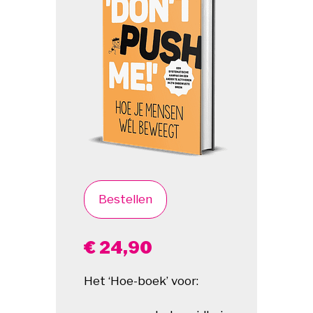
Bestellen
€ 24,90
Het ‘Hoe-boek’ voor: