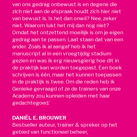
van ons gedrag onbewust is en degene die
zich niet aan de afspraak houdt zich hier niet
van bewust is. Is het dan onwil? Nee, zeker
niet. Waarom lukt het mij dan nog niet?
Omdat het ontzettend moeilijk is om je eigen
gedrag aan te passen. Laat staan dat van een
ander. Zoals ik al aangaf heb ik het
manuscript al in een vroegtijdig stadium
gezien en was ik erg nieuwsgierig hoe dit in
de praktijk kan worden toegepast. Een boek
schrijven is één, maar het kunnen toepassen
in de praktijk is twee. Om die reden heb ik
Genieke gevraagd of ze de trainers van onze
Academy zou kunnen opleiden met haar
gedachtegoed.’
DANIËL E. BROUWER
Bestseller auteur, trainer & spreker op het
gebied van functioneel beheer,