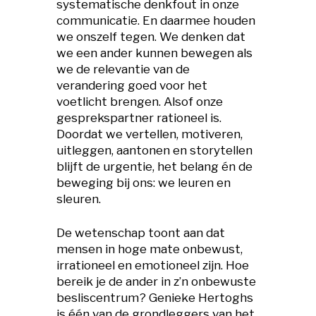
systematische denkfout in onze
communicatie. En daarmee houden
we onszelf tegen. We denken dat
we een ander kunnen bewegen als
we de relevantie van de
verandering goed voor het
voetlicht brengen. Alsof onze
gesprekspartner rationeel is.
Doordat we vertellen, motiveren,
uitleggen, aantonen en storytellen
blijft de urgentie, het belang én de
beweging bij ons: we leuren en
sleuren.
De wetenschap toont aan dat
mensen in hoge mate onbewust,
irrationeel en emotioneel zijn. Hoe
bereik je de ander in z’n onbewuste
besliscentrum? Genieke Hertoghs
is één van de grondleggers van het