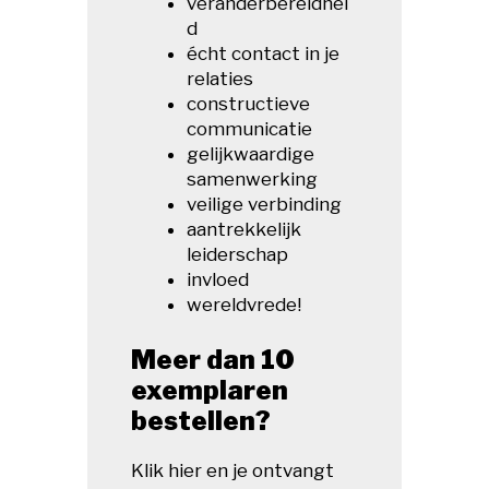
veranderbereidhei
d
écht contact in je
relaties
constructieve
communicatie
gelijkwaardige
samenwerking
veilige verbinding
aantrekkelijk
leiderschap
invloed
wereldvrede!
Meer dan 10
exemplaren
bestellen?
Klik hier en je ontvangt