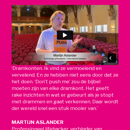
‘Dramkonten. Ik vind ze vermoeiend en
vervelend. En ze hebben niet eens door dat ze
het doen. ‘Don’t push me’ zou de bijbel
moeten zijn van elke dramkont. Het geeft
rake inzichten in wat er gebeurt als je stopt
met drammen en gaat verkennen. Daar wordt
der wereld snel een stuk mooier van.’
MARTIJN ASLANDER
Professioneel lifehacker, verbinder van