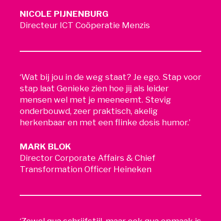
NICOLE PIJNENBURG
Directeur ICT Coöperatie Menzis
‘Wat bij jou in de weg staat? Je ego. Stap voor
stap laat Genieke zien hoe jij als leider
mensen wel met je meeneemt. Stevig
onderbouwd, zeer praktisch, akelig
herkenbaar en met een flinke dosis humor.’
MARK BLOK
Director Corporate Affairs & Chief
Transformation Officer Heineken
‘Zowel qua schrijfstijl, maar ook qua opmaak is