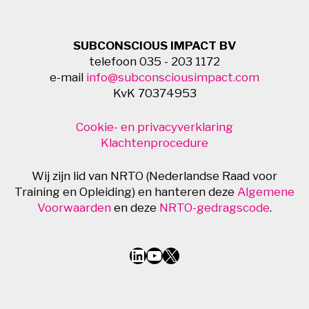
SUBCONSCIOUS IMPACT BV
telefoon 035 - 203 1172
e-mail
info@subconsciousimpact.com
KvK 70374953
Cookie- en privacyverklaring
Klachtenprocedure
Wij zijn lid van NRTO (Nederlandse Raad voor
Training en Opleiding) en hanteren deze
Algemene
Voorwaarden
en deze
NRTO-gedragscode
.
LinkedIn
YouTube
X