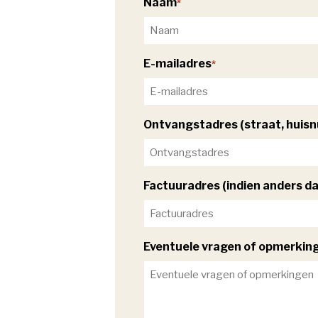
Naam
*
E-mailadres
*
Ontvangstadres (straat, huisn
Factuuradres (indien anders d
Eventuele vragen of opmerkin