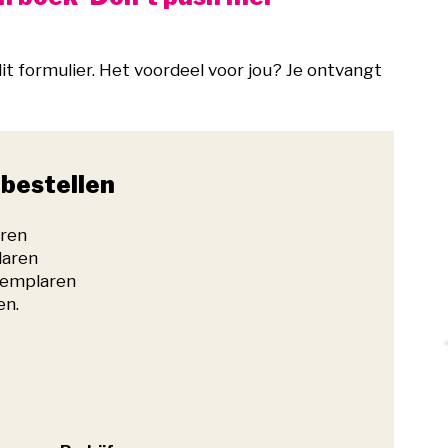
it formulier. Het voordeel voor jou? Je ontvangt
bestellen
aren
laren
xemplaren
en.