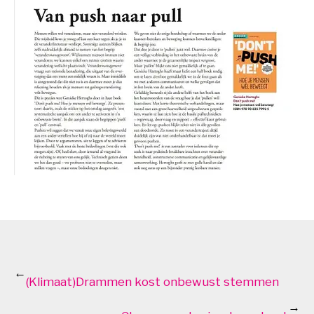
←
(Klimaat)Drammen kost onbewust stemmen
→