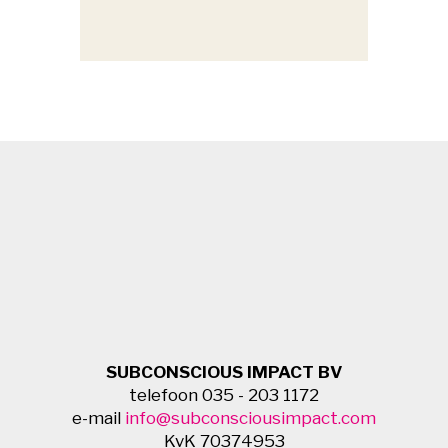
SUBCONSCIOUS IMPACT BV
telefoon 035 - 203 1172
e-mail
info@subconsciousimpact.com
KvK 70374953