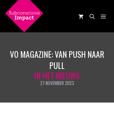
Ga
naar
de
MEN
inhoud
VO MAGAZINE: VAN PUSH NAAR
PULL
IN HET NIEUWS
27 NOVEMBER 2023