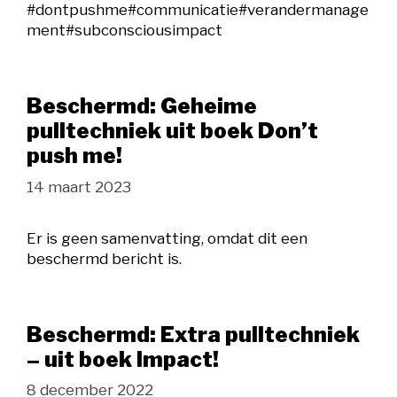
#dontpushme#communicatie#verandermanage
ment#subconsciousimpact
Beschermd: Geheime
pulltechniek uit boek Don’t
push me!
14 maart 2023
Er is geen samenvatting, omdat dit een
beschermd bericht is.
Beschermd: Extra pulltechniek
– uit boek Impact!
8 december 2022