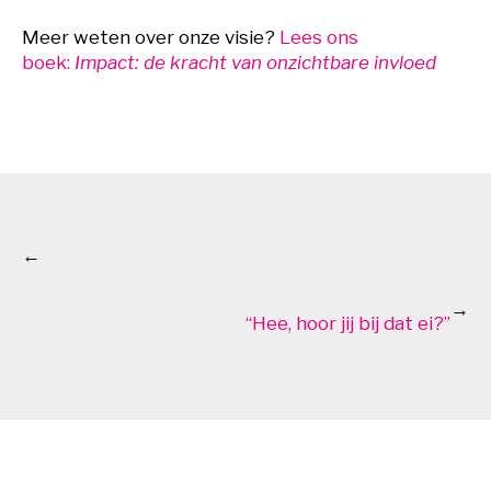
Meer weten over onze visie?
Lees ons
boek:
Impact: de kracht van onzichtbare invloed
←
→
“Hee, hoor jij bij dat ei?”​