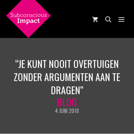
Ga
naar
de
MEN
inhoud
“JE KUNT NOOIT OVERTUIGEN
ZONDER ARGUMENTEN AAN TE
DRAGEN”
BLOG
4 JUNI 2018