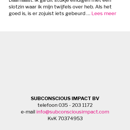
slotzin waar ik mijn twijfels over heb. Als het
goed is, is er zojuist iets gebeurd …
Lees meer
SUBCONSCIOUS IMPACT BV
telefoon 035 - 203 1172
e-mail
info@subconsciousimpact.com
KvK 70374953