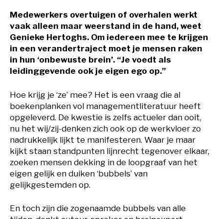
Medewerkers overtuigen of overhalen werkt
vaak alleen maar weerstand in de hand, weet
Genieke Hertoghs. Om iedereen mee te krijgen
in een verandertraject moet je mensen raken
in hun ‘onbewuste brein’. “Je voedt als
leidinggevende ook je eigen ego op.”
Hoe krijg je ‘ze’ mee? Het is een vraag die al
boekenplanken vol managementliteratuur heeft
opgeleverd. De kwestie is zelfs actueler dan ooit,
nu het wij/zij-denken zich ook op de werkvloer zo
nadrukkelijk lijkt te manifesteren. Waar je maar
kijkt staan standpunten lijnrecht tegenover elkaar,
zoeken mensen dekking in de loopgraaf van het
eigen gelijk en duiken ‘bubbels’ van
gelijkgestemden op.
En toch zijn die zogenaamde bubbels van alle