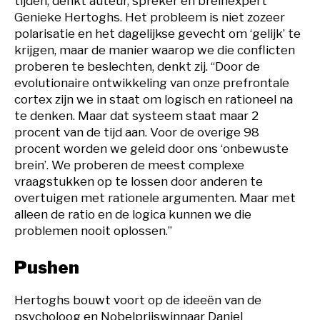
tijden, denkt auteur, spreker en breinexpert
Genieke Hertoghs. Het probleem is niet zozeer
polarisatie en het dagelijkse gevecht om ‘gelijk’ te
krijgen, maar de manier waarop we die conflicten
proberen te beslechten, denkt zij. “Door de
evolutionaire ontwikkeling van onze prefrontale
cortex zijn we in staat om logisch en rationeel na
te denken. Maar dat systeem staat maar 2
procent van de tijd aan. Voor de overige 98
procent worden we geleid door ons ‘onbewuste
brein’. We proberen de meest complexe
vraagstukken op te lossen door anderen te
overtuigen met rationele argumenten. Maar met
alleen de ratio en de logica kunnen we die
problemen nooit oplossen.”
Pushen
Hertoghs bouwt voort op de ideeën van de
psycholoog en Nobelprijswinnaar Daniel