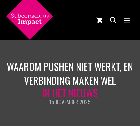
Ga
naar
de
MEN
inhoud
WAAROM PUSHEN NIET WERKT, EN
VERBINDING MAKEN WEL
IN HET NIEUWS
15 NOVEMBER 2025