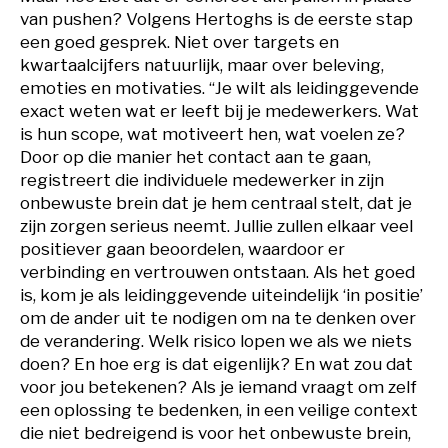
van pushen? Volgens Hertoghs is de eerste stap
een goed gesprek. Niet over targets en
kwartaalcijfers natuurlijk, maar over beleving,
emoties en motivaties. “Je wilt als leidinggevende
exact weten wat er leeft bij je medewerkers. Wat
is hun scope, wat motiveert hen, wat voelen ze?
Door op die manier het contact aan te gaan,
registreert die individuele medewerker in zijn
onbewuste brein dat je hem centraal stelt, dat je
zijn zorgen serieus neemt. Jullie zullen elkaar veel
positiever gaan beoordelen, waardoor er
verbinding en vertrouwen ontstaan. Als het goed
is, kom je als leidinggevende uiteindelijk ‘in positie’
om de ander uit te nodigen om na te denken over
de verandering. Welk risico lopen we als we niets
doen? En hoe erg is dat eigenlijk? En wat zou dat
voor jou betekenen? Als je iemand vraagt om zelf
een oplossing te bedenken, in een veilige context
die niet bedreigend is voor het onbewuste brein,