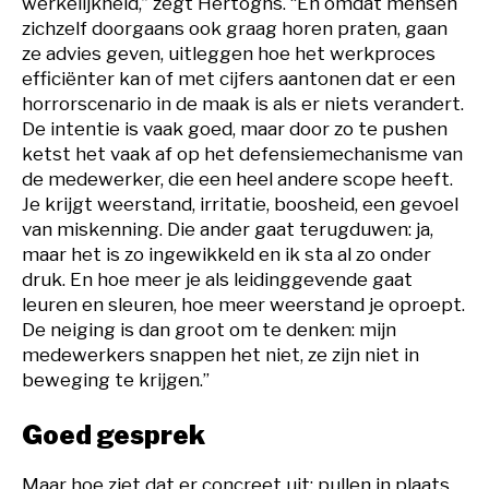
werkelijkheid,” zegt Hertoghs. “En omdat mensen
zichzelf doorgaans ook graag horen praten, gaan
ze advies geven, uitleggen hoe het werkproces
efficiënter kan of met cijfers aantonen dat er een
horrorscenario in de maak is als er niets verandert.
De intentie is vaak goed, maar door zo te pushen
ketst het vaak af op het defensiemechanisme van
de medewerker, die een heel andere scope heeft.
Je krijgt weerstand, irritatie, boosheid, een gevoel
van miskenning. Die ander gaat terugduwen: ja,
maar het is zo ingewikkeld en ik sta al zo onder
druk. En hoe meer je als leidinggevende gaat
leuren en sleuren, hoe meer weerstand je oproept.
De neiging is dan groot om te denken: mijn
medewerkers snappen het niet, ze zijn niet in
beweging te krijgen.”
Goed gesprek
Maar hoe ziet dat er concreet uit: pullen in plaats