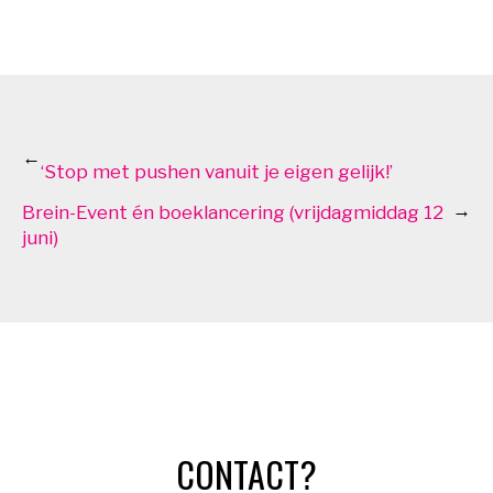
←
‘Stop met pushen vanuit je eigen gelijk!’
→
Brein-Event én boeklancering (vrijdagmiddag 12
juni)
CONTACT?