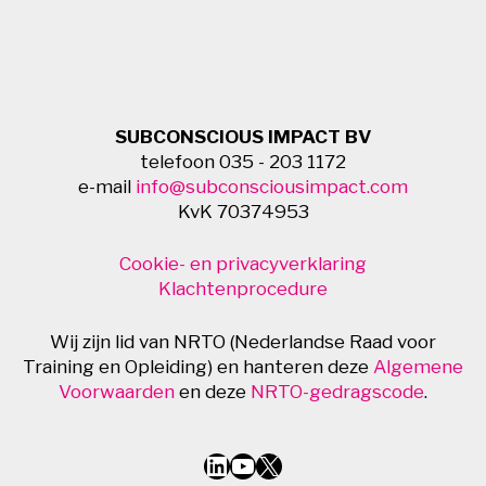
SUBCONSCIOUS IMPACT BV
telefoon 035 - 203 1172
e-mail
info@subconsciousimpact.com
KvK 70374953
Cookie- en privacyverklaring
Klachtenprocedure
Wij zijn lid van NRTO (Nederlandse Raad voor
Training en Opleiding) en hanteren deze
Algemene
Voorwaarden
en deze
NRTO-gedragscode
.
LinkedIn
YouTube
X