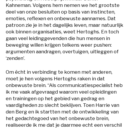
Kahneman. Volgens hem nemen we het grootste
deel van onze besluiten op basis van instincten,
emoties, reflexen en onbewuste aannames. Dat
patroon zie je in het dagelijks leven, maar natuurlijk
ook binnen organisaties, weet Hertoghs. En toch
gaan veel leidinggevenden die hun mensen in
beweging willen krijgen telkens weer pushen:
argumenten aandragen, overtuigen, uitleggen of
‘zenden’.
Om écht in verbinding te komen met anderen,
moet je hen volgens Hertoghs raken in dat
onbewuste brein. “Als communicatiespecialist heb
ik me vaak afgevraagd waarom veel opleidingen
en trainingen op het gebied van gedrag en
vaardigheden zo slecht beklijven. Toen Harrie van
den Berg en ik startten met de ontwikkeling van
het gedachtegoed van het onbewuste brein,
realiseerde ik me dat je daarmee echt een verschil