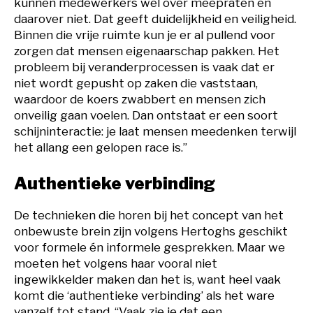
kunnen medewerkers wel over meepraten en
daarover niet. Dat geeft duidelijkheid en veiligheid.
Binnen die vrije ruimte kun je er al pullend voor
zorgen dat mensen eigenaarschap pakken. Het
probleem bij veranderprocessen is vaak dat er
niet wordt gepusht op zaken die vaststaan,
waardoor de koers zwabbert en mensen zich
onveilig gaan voelen. Dan ontstaat er een soort
schijninteractie: je laat mensen meedenken terwijl
het allang een gelopen race is.”
Authentieke verbinding
De technieken die horen bij het concept van het
onbewuste brein zijn volgens Hertoghs geschikt
voor formele én informele gesprekken. Maar we
moeten het volgens haar vooral niet
ingewikkelder maken dan het is, want heel vaak
komt die ‘authentieke verbinding’ als het ware
vanzelf tot stand. “Vaak zie je dat een